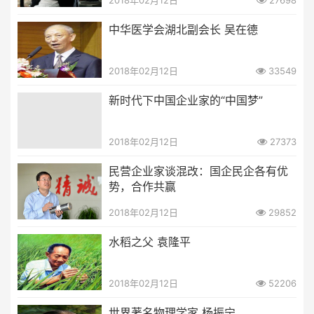
2018年02月12日
27698
中华医学会湖北副会长 吴在德
2018年02月12日
33549
新时代下中国企业家的“中国梦”
2018年02月12日
27373
民营企业家谈混改：国企民企各有优
势，合作共赢
2018年02月12日
29852
水稻之父 袁隆平
2018年02月12日
52206
世界著名物理学家 杨振宁