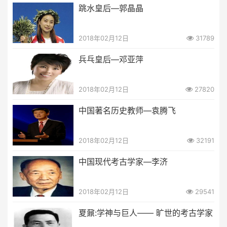
跳水皇后—郭晶晶
2018年02月12日
31789
兵乓皇后—邓亚萍
2018年02月12日
27820
中国著名历史教师—袁腾飞
2018年02月12日
32191
中国现代考古学家—李济
2018年02月12日
29541
夏鼐:学神与巨人—— 旷世的考古学家