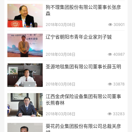
狗不理集团股份有限公司董事长张彦
森
2018年03月08日
30901
辽宁省朝阳市青年企业家刘子铖
2018年03月08日
40987
圣源地毯集团有限公司董事长薛玉明
2018年03月08日
33878
江西金虎保险设备集团有限公司董事
长熊春林
2018年03月08日
33283
葵花药业集团股份有限公司总裁关彦