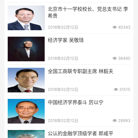
北京市十一学校校长、党总支书记 李
希贵
2018年02月12日
40343
经济学家 吴敬琏
2018年02月12日
36440
全国工商联专职副主席 林毅夫
2018年02月12日
31515
中国经济学界泰斗 厉以宁
2018年02月12日
28993
公认的金融学顶级学者 郎咸平