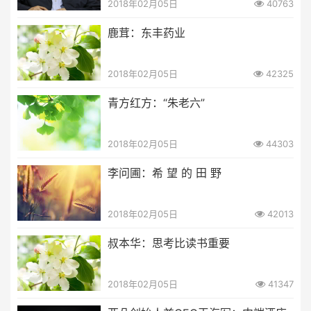
2018年02月05日
40763
鹿茸：东丰药业
2018年02月05日
42325
青方红方：“朱老六”
2018年02月05日
44303
李问圃：希 望 的 田 野
2018年02月05日
42013
叔本华：思考比读书重要
2018年02月05日
41347