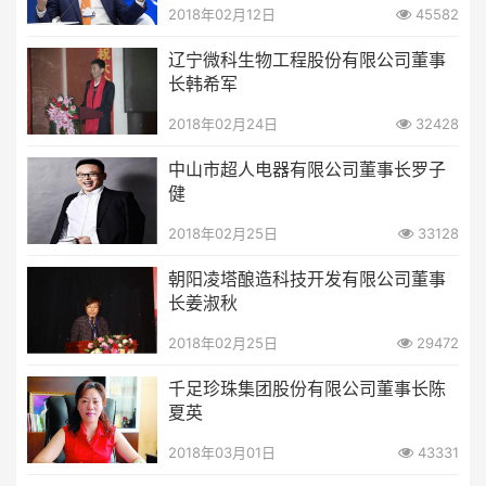
2018年02月12日
45582
辽宁微科生物工程股份有限公司董事
长韩希军
2018年02月24日
32428
中山市超人电器有限公司董事长罗子
健
2018年02月25日
33128
朝阳凌塔酿造科技开发有限公司董事
长姜淑秋
2018年02月25日
29472
千足珍珠集团股份有限公司董事长陈
夏英
2018年03月01日
43331