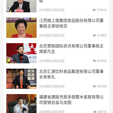
斌
2018年03月09日
27942
江西煌上煌集团食品股份有限公司董
事局主席徐桂芬
2018年03月09日
27967
北京慧聪国际资讯有限公司董事局主
席郭凡生
2018年03月09日
61956
北京汇源饮料食品集团有限公司董事
长朱新礼
2018年03月09日
60148
福建省建瓯市居多丽整木家居有限公
司营销总监马龙图
2018年03月09日
68115