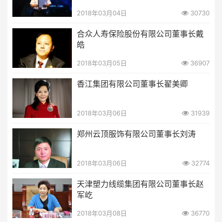
2018年03月04日
30730
合众人寿保险股份有限公司董事长戴
皓
2018年03月05日
36907
香江集团有限公司董事长翟美卿
2018年03月06日
31939
郑州云顶服饰有限公司董事长刘涛
2018年03月06日
32774
天津塑力线缆集团有限公司董事长赵
军屹
2018年03月08日
36770