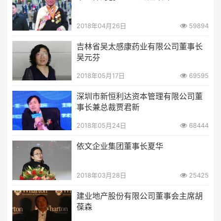
2018年04月26日
59894
吉林省吴太感康药业有限公司董事长
吴元芬
2018年05月17日
69595
深圳市新恒利达资本管理有限公司董
事长兼总裁贾君新
2018年05月24日
68444
依文企业集团董事长夏华
2018年03月28日
25425
建业地产股份有限公司董事会主席胡
葆森