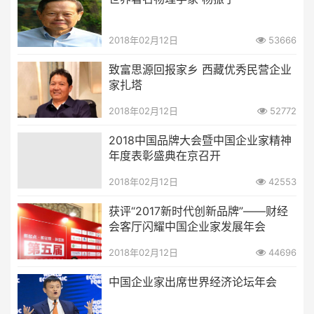
2018年02月12日
53666
致富思源回报家乡 西藏优秀民营企业
家扎塔
2018年02月12日
52772
2018中国品牌大会暨中国企业家精神
年度表彰盛典在京召开
2018年02月12日
42553
获评“2017新时代创新品牌”——财经
会客厅闪耀中国企业家发展年会
2018年02月12日
44696
中国企业家出席世界经济论坛年会