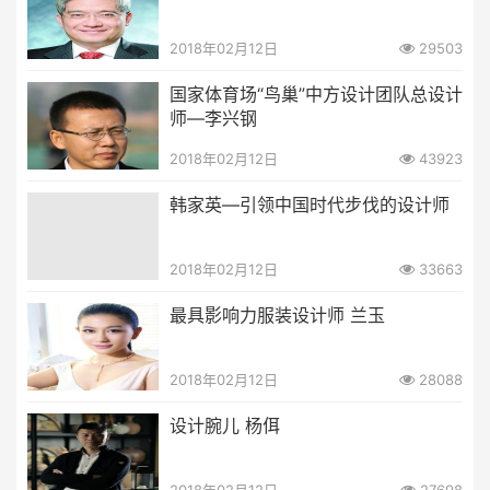
2018年02月12日
29503
国家体育场“鸟巢”中方设计团队总设计
师—李兴钢
2018年02月12日
43923
韩家英—引领中国时代步伐的设计师
2018年02月12日
33663
最具影响力服装设计师 兰玉
2018年02月12日
28088
设计腕儿 杨佴