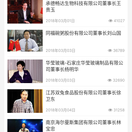
承德畅达生物科技有限公司董事长王
贵玉
2018年03月01日
41027
同福碗粥股份有限公司董事长刘山国
2018年03月03日
36789
华莹玻璃-石家庄华莹玻璃制品有限公
司董事长杨明华
2018年03月03日
32690
江苏双兔食品股份有限公司董事长徐
卫东
2018年03月04日
31258
南京海尔曼斯集团有限公司董事长林
宝忠