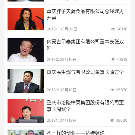
重庆胖子天骄食品有限公司总经理周
开容
2018年03月09日
66116
内蒙古伊泰集团有限公司董事长张双
旺
2018年03月10日
70518
重庆民生燃气有限公司董事长薛方全
2018年03月10日
65570
重庆市涪陵榨菜集团股份有限公司董
事长周斌全
2018年04月18日
66830
不一样的创业——达娃顿珠