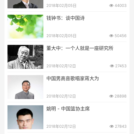
2018年02月05日
44003
钱钟书：谈中国诗
2018年02月05日
50456
董大中：一个人就是一座研究所
2018年02月12日
27453
中国男高音歌唱家蒋大为
2018年02月12日
28898
姚明 - 中国篮协主席
2018年02月12日
27843