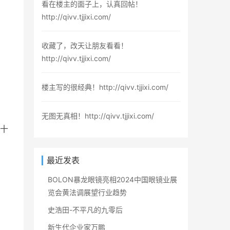
看在楼主的面子上，认真回帖！
http://qivv.tjjixi.com/
收藏了，改天让朋友看看！
http://qivv.tjjixi.com/
楼主写的很经典！http://qivv.tjjixi.com/
无图无真相！http://qivv.tjjixi.com/
十
最近发表
BOLON暴龙眼镜亮相2024中国眼镜业展
览会黄法调展望行业趋势
史浩田-不平凡的九零后
新生代企业家万鹏