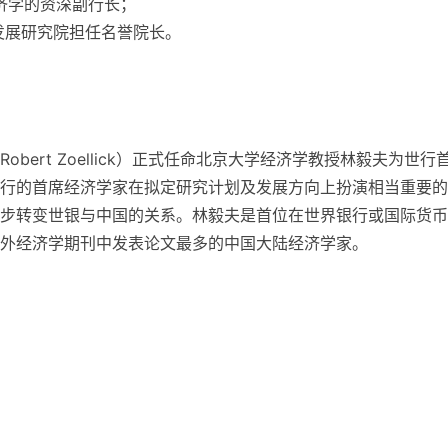
济学的资深副行长；
发展研究院担任名誉院长。
obert Zoellick）正式任命北京大学经济学教授林毅夫为世行
行的首席经济学家在拟定研究计划及发展方向上扮演相当重要的
步转变世银与中国的关系。林毅夫是首位在世界银行或国际货币
外经济学期刊中发表论文最多的中国大陆经济学家。