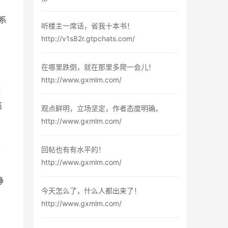
系
听楼主一席话，省我十本书！
http://v1s82r.gtpchats.com/
在哪里跌倒，就在那里多爬一会儿！
http://www.gxmlm.com/
经
高
观点鲜明，立场坚定，作者态度明确。
http://www.gxmlm.com/
夫
回帖也有有水平的！
http://www.gxmlm.com/
静
今天怎么了，什么人都出来了！
http://www.gxmlm.com/