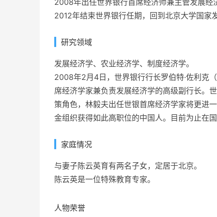
2008年出任世界银行首席经济师兼主管发展经
2012年结束世界银行任期，回到北京大学国家
研究领域
发展经济学、农业经济学、制度经济学。
2008年2月4日，世界银行行长罗伯特·佐利克（R
席经济学家兼负责发展经济学的高级副行长。世
策角色，林毅夫出任世银首席经济学家将更进一
金组织获得如此高职位的中国人。目前为止在国
家庭情况
与妻子陈云英育有两名子女，定居于北京。
陈云英是一位特殊教育专家。
人物荣誉