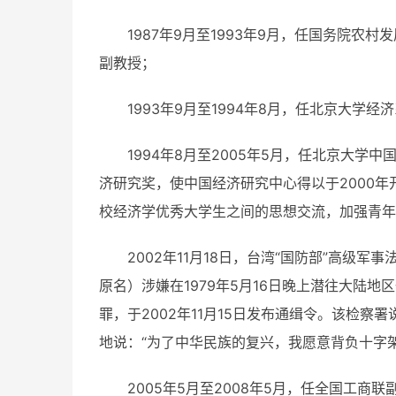
1987年9月至1993年9月，任国务院
副教授；
1993年9月至1994年8月，任北京大学经
1994年8月至2005年5月，任北京大
济研究奖，使中国经济研究中心得以于2000年
校经济学优秀大学生之间的思想交流，加强青年
2002年11月18日，台湾“国防部”高级
原名）涉嫌在1979年5月16日晚上潜往大陆地
罪，于2002年11月15日发布通缉令。该检
地说：“为了中华民族的复兴，我愿意背负十字
2005年5月至2008年5月，任全国工