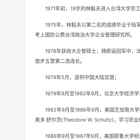
1971年初，19岁的林毅夫进入台湾大学
1975年，林毅夫以第二名的成绩毕业于
考上国防公费台湾政治大学企业管理研究所。
1978年获政大企管硕士；随即返回军中，
旅步五营第二连连长。
1979年5月，游到中国大陆定居；
1979年9月至1982年9月，北京大学经
1982年9月至1986年9月，美国芝加哥
奥多·舒尔茨(Theodore W. Schultz)，学
1986年9月至1987年9月，美国耶鲁大