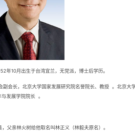
52年10月出生于台湾宜兰，无党派，博士后学历。
会副会长，北京大学国家发展研究院名誉院长、教授 。北京大
作与发展学院院长 。
宜兰县，父亲林火树给他取名叫林正义（林毅夫原名）。