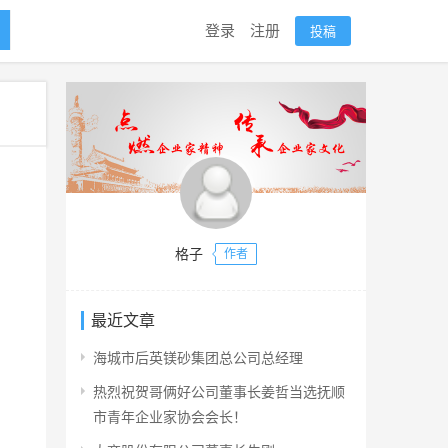
登录
注册
投稿
格子
作者
最近文章
海城市后英镁砂集团总公司总经理
热烈祝贺哥俩好公司董事长姜哲当选抚顺
市青年企业家协会会长！