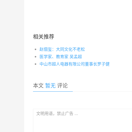
相关推荐
赵佃玺：大同文化不老松
医学家、教育家 吴孟超
中山市超人电器有限公司董事长罗子健
本文
暂无
评论