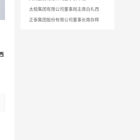
太极集团有限公司董事局主席白礼西
正泰集团股份有限公司董事长南存辉
西