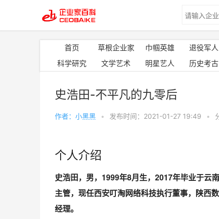
首页
草根企业家
巾帼英雄
退役军人
科学研究
文学艺术
明星艺人
历史考古
史浩田-不平凡的九零后
作者：小黑黑
•
发布时间：2021-01-27 19:49
•
个人介绍
史浩田，男，1999年8月生，2017年毕业
主管，现任西安叮淘网络科技执行董事，陕西数
经理。