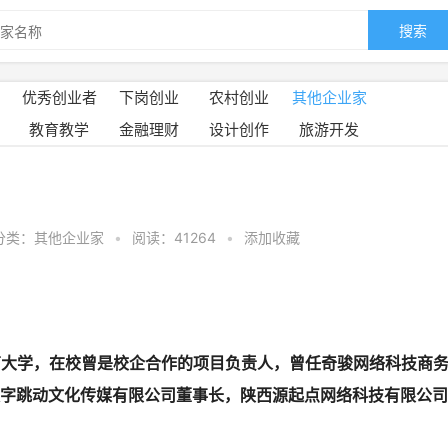
搜索
优秀创业者
下岗创业
农村创业
其他企业家
教育教学
金融理财
设计创作
旅游开发
分类：其他企业家
•
阅读：41264
•
添加收藏
于云南大学，在校曾是校企合作的项目负责人，曾任奇骏网络科技商
字跳动文化传媒有限公司董事长，陕西源起点网络科技有限公司