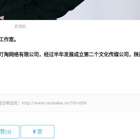
史浩田
立工作室。
西安叮淘网络有限公司，经过半年发展成立第二个文化传媒公司，陕
tp://www.ceobaike.cn/?id=659
赞(
)
赏
3