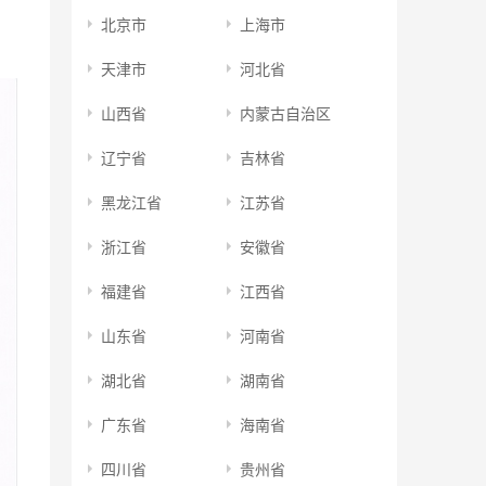
北京市
上海市
天津市
河北省
山西省
内蒙古自治区
辽宁省
吉林省
黑龙江省
江苏省
浙江省
安徽省
福建省
江西省
山东省
河南省
湖北省
湖南省
广东省
海南省
四川省
贵州省