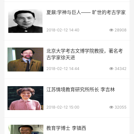
夏鼐:学神与巨人—— 旷世的考古学家
2018-02-12 14:40
28908
北京大学考古文博学院教授，著名考
古学家徐天进
2018-02-12 14:44
34342
江苏情境教育研究所所长 李吉林
2018-02-12 15:00
32055
教育学博士 李镇西