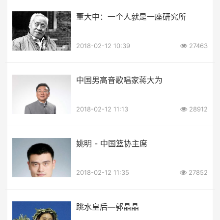
董大中：一个人就是一座研究所
2018-02-12 10:39
27463
中国男高音歌唱家蒋大为
2018-02-12 11:13
28912
姚明 - 中国篮协主席
2018-02-12 11:35
27852
跳水皇后—郭晶晶