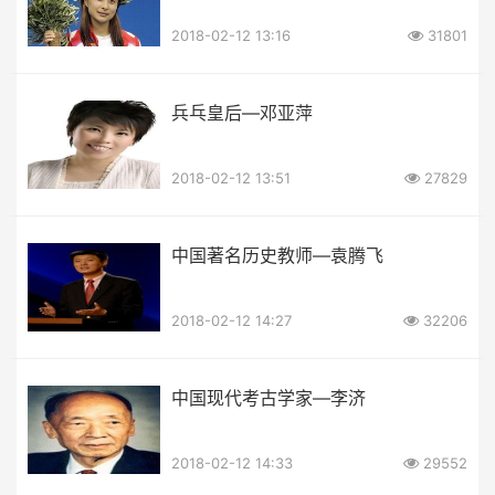
2018-02-12 13:16
31801
兵乓皇后—邓亚萍
2018-02-12 13:51
27829
中国著名历史教师—袁腾飞
2018-02-12 14:27
32206
中国现代考古学家—李济
2018-02-12 14:33
29552