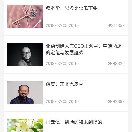
叔本华：思考比读书重要
2018-02-05 20:10
41352
亚朵创始人兼CEO王海军：中端酒店
的定位与发展趋势
2018-02-05 20:10
48326
貂皮：东北虎皮草
2018-02-05 20:10
42898
肖云儒：到场的和未到场的