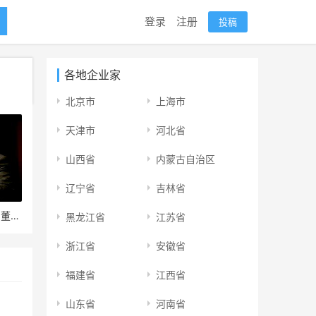
登录
注册
投稿
各地企业家
北京市
上海市
天津市
河北省
山西省
内蒙古自治区
辽宁省
吉林省
合众人寿保险股份有限公司董事长戴皓
黑龙江省
江苏省
浙江省
安徽省
福建省
江西省
山东省
河南省