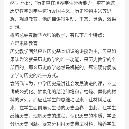
然”。他说：“历史重在培养学生分析能力，重在通过
历史教学对学生进行爱国主义、历史唯物主义等思
想、观点教育。他的课讲得生动、丰富、灵活，效果
理想。
概略总结袁腾飞老师的教学，有以下几个特点：
立足素质教育
历史教学固然应以历史基本知识的讲授为主，但是如
果认为这就是历史教学的唯一功能，是历史教学的全
部目的，那么历史教学必然是机械的，死记硬背便成
了学习历史的唯一方式。
袁腾飞认为，中学历史是讲社会发展演进的课，不应
讲成公式化、抽象化的结论的堆积，枯燥、僵化的材
料的罗列，而应让学生的思维动起来，让材料活起
来，在学生面前展现生动的历史画卷，由此，让学生
感悟历史，理解历史的进程，认识历史的本质，学会
分析历史问题。要充分利用历史典型材料，培养学生