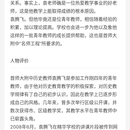
关系。事实上，袁老师确是一位热爱教学事业的好老
师，这是他教学上能取得成绩的根本原因。
袁腾飞。但他毕竟还是位青年教师，相信随着经验的
积累，加以理论提高。学校也会进一步为他以及象他
这样的一批青年教师的成长提供帮助，这也是首师大
附中“名师工程”所要求的。
人物评价
首师大附中历史教师袁腾飞是参加工作刚四年的青年
教师，由于他对历史教育教学的积极探索，对历史教
学规律有了自己的初步认识，因此在教学上已逐步形
成自己的风格。几年来，曾多次举行区级公开课，并
数次获得市、区级教学奖，其教学水平在青年教师中
已崭露头角。
2008年6月，袁腾飞在精华学校的讲课片段被传到网