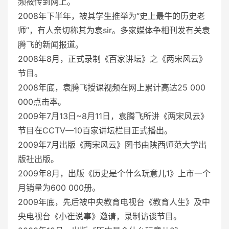
频被传到网上。
2008年下半年，被其学生推举为“史上最牛的历史老
师”，有人亲切称其为袁sir。多家媒体争相刊发有关袁
腾飞的新闻报道。
2008年8月，正式录制《百家讲坛》之《两宋风云》
节目。
2008年底，袁腾飞授课视频在网上累计高达25 000
000点击率。
2009年7月13日~8月11日，袁腾飞所讲《两宋风云》
节目在CCTV—10百家讲坛栏目正式播出。
2009年7月出版《两宋风云》图书由陕西师范大学出
版社出版。
2009年8月，出版《历史是个什么玩意儿1》上市一个
月销量为600 000册。
2009年底，先后被中央教育电视台《教育人生》及中
央电视台《小崔说事》邀请，录制访谈节目。