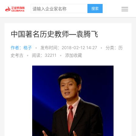
搜索
中国著名历史教师—袁腾飞
作者：格子
•
发布时间：2018-02-12 14:27
•
分类：历
史考古
•
阅读：32211
•
添加收藏