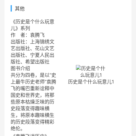
其他
《历史是个什么玩意
儿》系列
作 者：袁腾飞
出版社：上海锦绣文
艺出版社、花山文艺
出版社、宁夏人民出
版社、希望出版社
图书介绍
共分为四卷，是以“史
上最牛历史老师”袁腾
历史是个什么玩意儿1
飞的嘴巴重新诠释中
国史和世界史，将那
些原本枯燥乏味的历
史段落变得趣味横
生，将原本趣味横生
的历史段落变得精彩
绝伦。