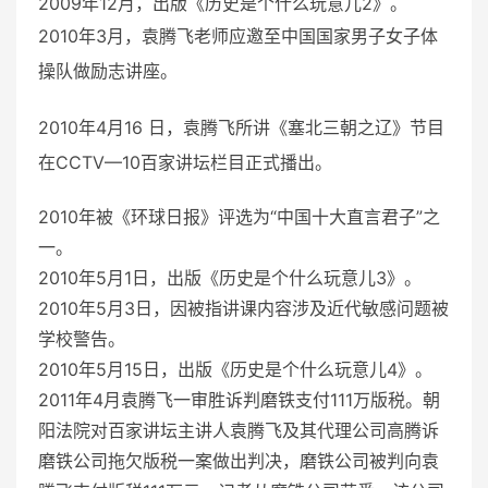
2009年12月，出版《历史是个什么玩意儿2》。
2010年3月，袁腾飞老师应邀至中国国家男子女子体
操队做励志讲座。
2010年4月16 日，袁腾飞所讲《塞北三朝之辽》节目
在CCTV—10百家讲坛栏目正式播出。
2010年被《环球日报》评选为“中国十大直言君子”之
一。
2010年5月1日，出版《历史是个什么玩意儿3》。
2010年5月3日，因被指讲课内容涉及近代敏感问题被
学校警告。
2010年5月15日，出版《历史是个什么玩意儿4》。
2011年4月袁腾飞一审胜诉判磨铁支付111万版税。朝
阳法院对百家讲坛主讲人袁腾飞及其代理公司高腾诉
磨铁公司拖欠版税一案做出判决，磨铁公司被判向袁