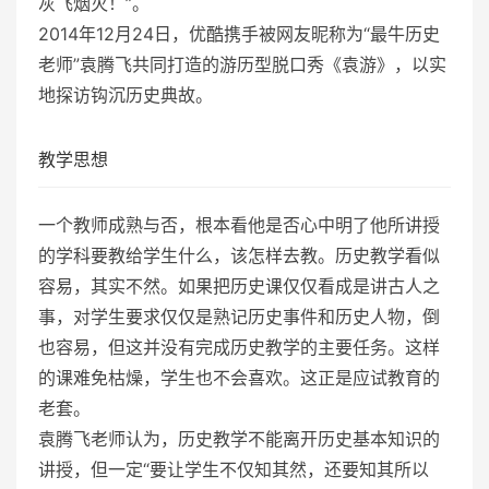
灰飞烟灭！”。
2014年12月24日，优酷携手被网友昵称为“最牛历史
老师”袁腾飞共同打造的游历型脱口秀《袁游》，以实
地探访钩沉历史典故。
教学思想
一个教师成熟与否，根本看他是否心中明了他所讲授
的学科要教给学生什么，该怎样去教。历史教学看似
容易，其实不然。如果把历史课仅仅看成是讲古人之
事，对学生要求仅仅是熟记历史事件和历史人物，倒
也容易，但这并没有完成历史教学的主要任务。这样
的课难免枯燥，学生也不会喜欢。这正是应试教育的
老套。
袁腾飞老师认为，历史教学不能离开历史基本知识的
讲授，但一定“要让学生不仅知其然，还要知其所以