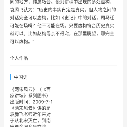
同的地方，纯属巧合。谈到讲稿中出现的多处虚构，
袁腾飞认为：“历史的事实肯定是真实，但人物之间的
对话完全可以虚构，比如《史记》中的对话，司马迁
可能在场吗？他不可能在场。只要虚构符合历史真实
就可以。比如赵构母亲不得宠，在那里眺望，那完全
可以虚构。”
个人作品
中国史
《两宋风云》（《百
家讲坛》系列图书）
出版时间：2009-7-1
《两宋风云》讲的是
袁腾飞老师近年来对
于从北宋灭亡，到南
宋与金国多年交战，