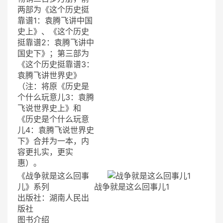
两部为《这个历史挺
靠谱1：袁腾飞讲中国
史上》、《这个历史
挺靠谱2：袁腾飞讲中
国史下》；第三部为
《这个历史挺靠谱3：
袁腾飞讲世界史》
（注：将原《历史是
个什么玩意儿3：袁腾
飞说世界史上》和
《历史是个什么玩意
儿4：袁腾飞说世界史
下》合并为一本，内
容更扎实，更实
惠）。
《战争就是这么回事
儿》系列
战争就是这么回事儿1
出版社：湖南人民出
版社
图书介绍