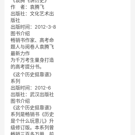
《袁腾飞讲历史》
作 者：袁腾飞
出版社：文化艺术出
版社
出版时间：2012-3-8
图书介绍
畅销书作家、高考命
题人与阅卷人袁腾飞
最新力作
为千万考生量身打造
的高考提分书。
《这个历史挺靠谱》
系列
出版时间：2012-6
出版社：武汉出版社
图书介绍
《这个历史挺靠谱》
系列是畅销书《历史
是个什么玩意儿》升
级修订版。本系列曾
畅销三百多万册，前