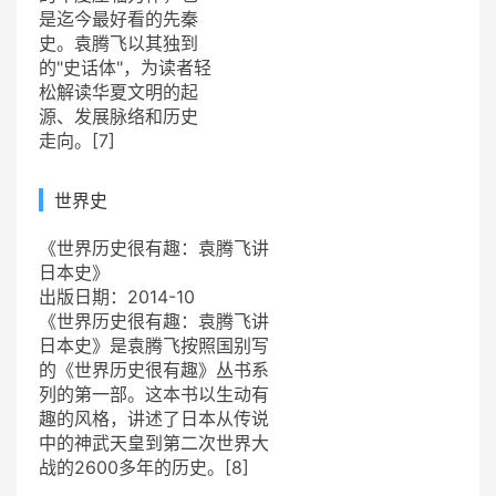
是迄今最好看的先秦
史。袁腾飞以其独到
的"史话体"，为读者轻
松解读华夏文明的起
源、发展脉络和历史
走向。[7]
世界史
《世界历史很有趣：袁腾飞讲
日本史》
出版日期：2014-10
《世界历史很有趣：袁腾飞讲
日本史》是袁腾飞按照国别写
的《世界历史很有趣》丛书系
列的第一部。这本书以生动有
趣的风格，讲述了日本从传说
中的神武天皇到第二次世界大
战的2600多年的历史。[8]