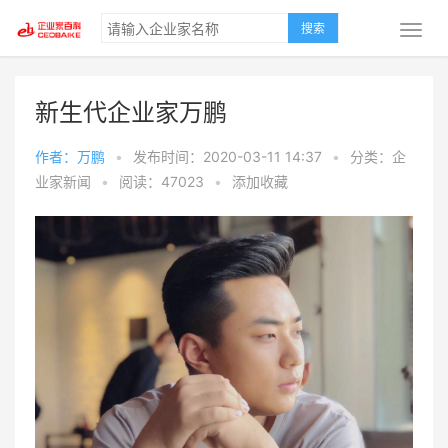
搜索
新生代企业家万鹏
作者：万鹏
•
发布时间：2020-03-11 14:37
•
分类：企
业家新闻
•
阅读：47023
•
添加收藏