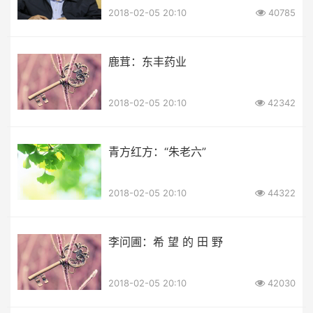
2018-02-05 20:10
40785
鹿茸：东丰药业
2018-02-05 20:10
42342
青方红方：“朱老六”
2018-02-05 20:10
44322
李问圃：希 望 的 田 野
2018-02-05 20:10
42030