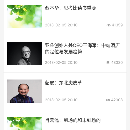
叔本华：思考比读书重要
2018-02-05 20:10
41359
亚朵创始人兼CEO王海军：中端酒店
的定位与发展趋势
2018-02-05 20:10
48330
貂皮：东北虎皮草
2018-02-05 20:10
42908
肖云儒：到场的和未到场的