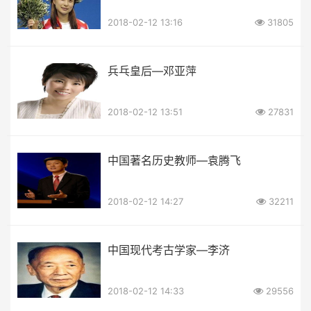
2018-02-12 13:16
31805
兵乓皇后—邓亚萍
2018-02-12 13:51
27831
中国著名历史教师—袁腾飞
2018-02-12 14:27
32211
中国现代考古学家—李济
2018-02-12 14:33
29556