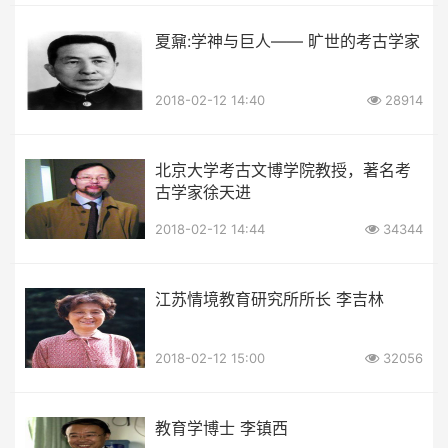
夏鼐:学神与巨人—— 旷世的考古学家
2018-02-12 14:40
28914
北京大学考古文博学院教授，著名考
古学家徐天进
2018-02-12 14:44
34344
江苏情境教育研究所所长 李吉林
2018-02-12 15:00
32056
教育学博士 李镇西