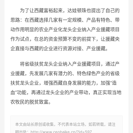
为了让西藏富裕起来，达娃顿珠也提出了自己的
思路：在西藏选择几家有一定规模、产品有特色、带
动作用明显的农业产业化龙头企业纳入产业援藏项目
作为试点，在总的资金预算不变的前提下，让援藏央
企直接与西藏的企业进行资源对接、产业援藏。
将省级扶贫龙头企业纳入产业援藏项目，通过产
业援藏，先发展几家有潜力的、特色绿色产业的省级
扶贫龙头企业，增强西藏自身发展的能力，加强“造
血”功能，再通过龙头企业的产业带动，真正实现当地
农牧民的脱贫致富。
本文由站长原创或收集，不代表本站立场，如若转载，请注
明出处：http://www.ceobaike.cn/?id=597