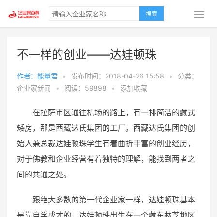
搜索
不一样的创业——达娃顿珠
作者：能量君
•
发布时间：2018-04-26 15:58
•
分类：
企业家新闻
•
阅读：59898
•
添加收藏
在拉萨市区通往机场的路上，有一排简洁的藏式
矮房，那是西藏达氏集团的工厂。西藏达氏集团的创
始人兼总裁达娃顿珠学生有着曲折丰富的创业经历，
对于佛教和企业经营有着独特的理解，能找到两者之
间的共通之处。
跟绝大多数的第一代企业家一样，达娃顿珠基本
是靠自学成才的，达娃顿珠出生在一个藏东林芝地区