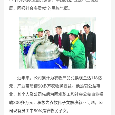
展，回报社会多贡献”的民族气概。
近年来，公司累计为农牧产品兑换现金达1.18亿
元，产业带动使50多万农牧民受益。他热衷公益事
业，其个人及公司先后为困难职工和社会公益事业捐
助300多万元，积极为农牧民子女解决就业问题，公
司现有员工中80%是农牧民子女。