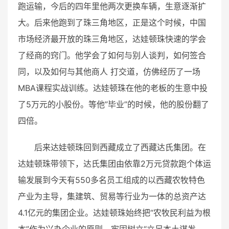
跑运输，今后的四年里他两次更换车辆，生意逐渐扩
大。后来他跑到了珠三角地区，正是这个时候，中国
市场经济最开放的珠三角地区，达娃顿珠快速的学会
了经商的窍门。他学会了如何与别人谈判，如何签合
同，以及如何与其他商人 打交道，仿佛经历了一场
MBA课程实战训练。达娃顿珠在他的老板的生意中投
了5万元的小股份。等他”毕业”的时候，他的股份翻了
四倍。
后来达娃顿珠回到西藏成立了西藏达氏集团。在
达娃顿珠带领下，达氏集团由依靠2万元贷款跑个体运
输发展到今天有550多名员工组成的以西藏农牧特色
产业为主导，集建筑、贸易等行业为一体的总资产达
4.1亿元的集团企业。达娃顿珠始终把“农牧民利益为根
本”作为兴办企业的原则，牢固树立“立足本土谋发