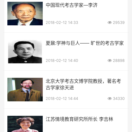
中国现代考古学家—李济
2018-02-12 14:33
29539
夏鼐:学神与巨人—— 旷世的考古学家
2018-02-12 14:40
28898
北京大学考古文博学院教授，著名考
古学家徐天进
2018-02-12 14:44
34330
江苏情境教育研究所所长 李吉林