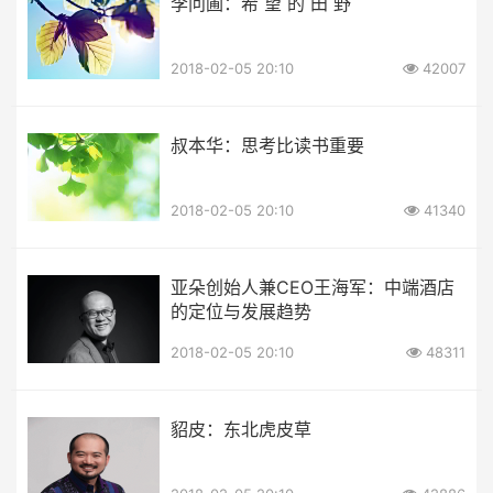
李问圃：希 望 的 田 野
2018-02-05 20:10
42007
叔本华：思考比读书重要
2018-02-05 20:10
41340
亚朵创始人兼CEO王海军：中端酒店
的定位与发展趋势
2018-02-05 20:10
48311
貂皮：东北虎皮草