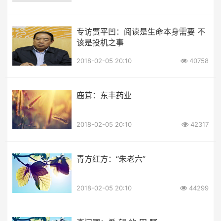
专访贾平凹：阅读是生命本身需要 不
该是投机之事
2018-02-05 20:10
40758
鹿茸：东丰药业
2018-02-05 20:10
42317
青方红方：“朱老六”
2018-02-05 20:10
44299