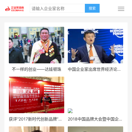
搜索
不一样的创业——达娃顿珠
中国企业家出席世界经济论坛年会
获评“2017新时代创新品牌”——财经会客厅闪耀中国企业家发展年会
2018中国品牌大会暨中国企业家精神年度表彰盛典在京召开