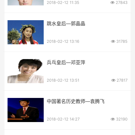
2018-02-12 11:35
27843
跳水皇后—郭晶晶
2018-02-12 13:16
31785
兵乓皇后—邓亚萍
2018-02-12 13:51
27817
中国著名历史教师—袁腾飞
2018-02-12 14:27
32190