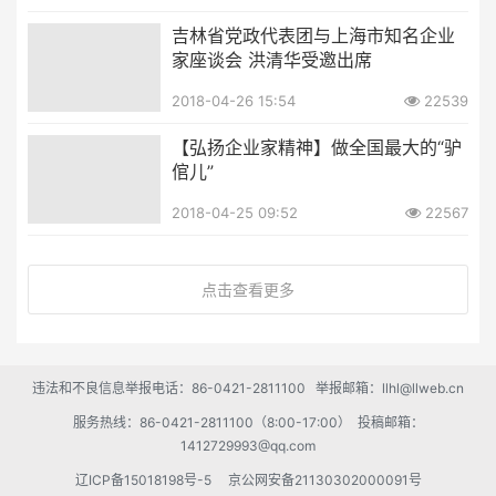
吉林省党政代表团与上海市知名企业
家座谈会 洪清华受邀出席
2018-04-26 15:54
22539
【弘扬企业家精神】做全国最大的“驴
倌儿”
2018-04-25 09:52
22567
点击查看更多
违法和不良信息举报电话：86-0421-2811100 举报邮箱：llhl@llweb.cn
服务热线：86-0421-2811100（8:00-17:00） 投稿邮箱：
1412729993@qq.com
辽ICP备15018198号-5
京公网安备21130302000091号