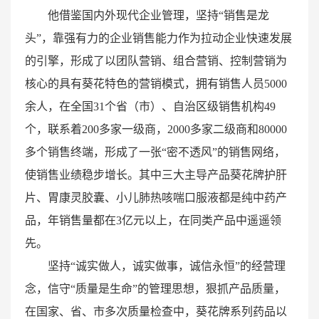
他借鉴国内外现代企业管理，坚持“销售是龙
头”，靠强有力的企业销售能力作为拉动企业快速发展
的引擎，形成了以团队营销、组合营销、控制营销为
核心的具有葵花特色的营销模式，拥有销售人员5000
余人，在全国31个省（市）、自治区级销售机构49
个，联系着200多家一级商，2000多家二级商和80000
多个销售终端，形成了一张“密不透风”的销售网络，
使销售业绩稳步增长。其中三大主导产品葵花牌护肝
片、胃康灵胶囊、小儿肺热咳喘口服液都是纯中药产
品，年销售量都在3亿元以上，在同类产品中遥遥领
先。
坚持“诚实做人，诚实做事，诚信永恒”的经营理
念，信守“质量是生命”的管理思想，狠抓产品质量，
在国家、省、市多次质量检查中，葵花牌系列药品以