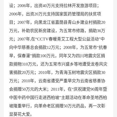
设；2006年，出资40万元支持拉林开发旅游项目；
2006年，出资20万元支持国家医药管理局的扶贫项
目；2007年，向黑龙江省嘉荫县青山乡建业村捐款20
万元，补助农民新房建设，为五常市修路，捐助36万
元；2007年,在“CCTV春暖青艾工程大型公益活动”中
向中华慈善总会捐款12万元；2008年，为五常市“抗春
旱，保春灌”捐款100万元，同年又为四川地震灾区捐
款捐物310万元，还为五常市兴盛乡等地遭受龙卷风灾
害捐款20万元；2010年，为青海玉树地震灾区捐款30
万元；2010年，云南省遭受严重旱灾为云南省慈善协
会捐赠50万元的大米；2011年，在“庆祝建党90周年暨
中医中药中国行走进西柏坡”主题活动在革命圣地西柏
坡隆重举行，向革命老区捐赠50万元药品，再一次彰
显葵花大爱。