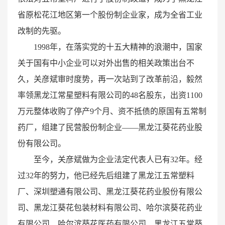
省原松花江地区第一个股份制企业家，成为全省工业
改制的先驱。
1998年，在落实党的十五大精神的浪潮中，国家
关于国有中小企业可以对外出售的相关政策出台不
久，关彦斌审时度势，再一次站到了改革前沿，毅然
率领黑龙江常星塑料有限公司的48名股东，出资1100
万元整体收购了停产9个月、资不抵债的原国有五常制
药厂，组建了民营股份制企业——黑龙江葵花药业股
份有限公司。
至今，关彦斌做为企业法定代表人已有32年。经
过32年的努力，他已经先后组建了黑龙江五常塑料
厂、深圳塑通有限公司、黑龙江葵花药业股份有限公
司、黑龙江葵花包装材料有限公司、哈尔滨葵花药业
有限公司、哈尔滨葵花医药有限公司、黑龙江五常葵