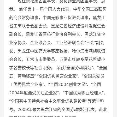
现任葵花集团董事长，葵花药业集团董事长、总
裁。 兼任第十一届全国人大代表，中华全国工商联医
药商会常务理事，中国光彩事业促进会理事，黑龙江
省工商联合会副会长，黑龙江省经济建设开发促进会
副会长，黑龙江省医药行业协会副会长，黑龙江省企
业家协会、企业联合会、工业经济联合会“三会”副会
长，黑龙江中医药大学客座教授，哈尔滨市满族联谊
会会长，五常市市委委员，五常市红旗乡葵花希望小
学名誉校长等社会职务。 荣获“全国劳动模范”、“全国
五一劳动奖章” “全国优秀民营企业家”、“全国关爱员
工优秀民营企业家”、“全国2004创业之星”、“全国
2004年度最受关注企业家”、“中国优秀职业经理人”、
“全国有中国特色社会主义事业优秀建设者”等荣誉称
号。2009年做为黑龙江省的全国劳动模范代表，赴北