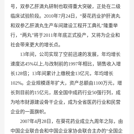
号，双参乙肝滴丸研制也取得重大突破，正处在二级
临床试验阶段。2010年7月24日，“葵花药业护肝滴丸
和双参乙肝滴丸生产车间建设工程开工典礼”隆重举
行，“两丸”将于2011年年底正式投产，又将为企业和
社会带来更大的增长点。
13年间，公司实现了空前迅速的发展，年均增长
速度达45%以上,与改制前的1997年相比，销售收入增
长128倍；13年间累计上缴税金13亿元，年均增长
102%。企业规模逐年扩大，资产总额由1100万元，增
长到目前的15亿元，居全国中成药行业50强行列，成
为哈市财源建设骨干企业，成为全省医药行业和民营
企业的一面旗帜。
2007年4月28日，在葵花药业成立九周年之际，由
中国企业联合会和中国企业家协会联合主办的“全国企