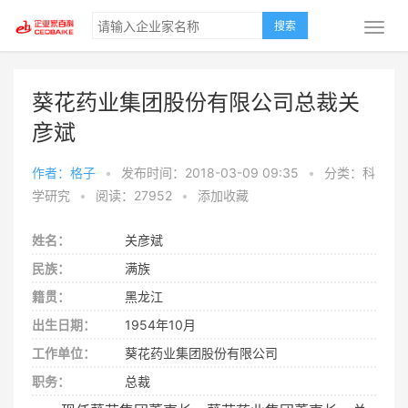
搜索
葵花药业集团股份有限公司总裁关
彦斌
作者：格子
•
发布时间：2018-03-09 09:35
•
分类：科
学研究
•
阅读：27952
•
添加收藏
姓名：
关彦斌
民族：
满族
籍贯：
黑龙江
出生日期：
1954年10月
工作单位：
葵花药业集团股份有限公司
职务：
总裁