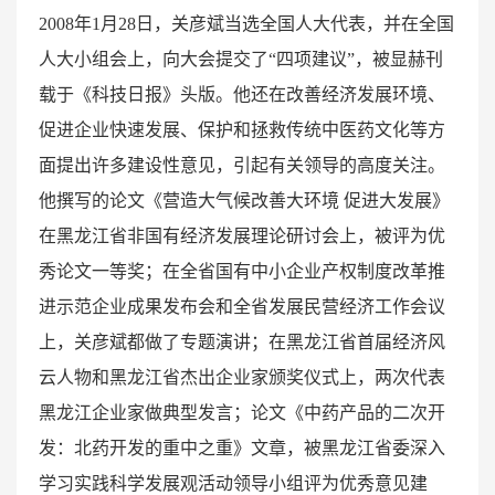
2008年1月28日，关彦斌当选全国人大代表，并在全国
人大小组会上，向大会提交了“四项建议”，被显赫刊
载于《科技日报》头版。他还在改善经济发展环境、
促进企业快速发展、保护和拯救传统中医药文化等方
面提出许多建设性意见，引起有关领导的高度关注。
他撰写的论文《营造大气候改善大环境 促进大发展》
在黑龙江省非国有经济发展理论研讨会上，被评为优
秀论文一等奖；在全省国有中小企业产权制度改革推
进示范企业成果发布会和全省发展民营经济工作会议
上，关彦斌都做了专题演讲；在黑龙江省首届经济风
云人物和黑龙江省杰出企业家颁奖仪式上，两次代表
黑龙江企业家做典型发言；论文《中药产品的二次开
发：北药开发的重中之重》文章，被黑龙江省委深入
学习实践科学发展观活动领导小组评为优秀意见建