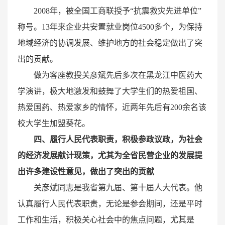
2008年，被全国工商联授予“抗震救灾先进单位”
称号。13年来企业共安置就业岗位4500多个，为保持
地域经济的协调发展、维护地方的社会稳定做出了突
出的贡献。
做为客座教授关彦斌先后多次在黑龙江中医药大
学演讲，极大地激发和鼓舞了大学生们的热爱祖国、
热爱国药、热爱家乡的情怀，近两年先后有200余名该
校大学生加盟葵花。
四、履行人民代表职责，积极参政议政，为社会
的经济发展献计现策，尤其为全省民营企业的发展提
出许多建设性意见，做出了突出的贡献
关彦斌同志是我省第九届、第十届人大代表。他
认真履行人民代表职责，无论是参会期间，还是平时
工作和生活，积极关心社会中的焦点问题，尤其是