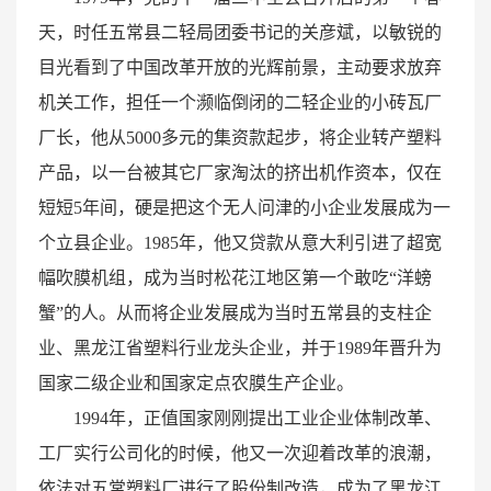
天，时任五常县二轻局团委书记的关彦斌，以敏锐的
目光看到了中国改革开放的光辉前景，主动要求放弃
机关工作，担任一个濒临倒闭的二轻企业的小砖瓦厂
厂长，他从5000多元的集资款起步，将企业转产塑料
产品，以一台被其它厂家淘汰的挤出机作资本，仅在
短短5年间，硬是把这个无人问津的小企业发展成为一
个立县企业。1985年，他又贷款从意大利引进了超宽
幅吹膜机组，成为当时松花江地区第一个敢吃“洋螃
蟹”的人。从而将企业发展成为当时五常县的支柱企
业、黑龙江省塑料行业龙头企业，并于1989年晋升为
国家二级企业和国家定点农膜生产企业。
1994年，正值国家刚刚提出工业企业体制改革、
工厂实行公司化的时候，他又一次迎着改革的浪潮，
依法对五常塑料厂进行了股份制改造，成为了黑龙江