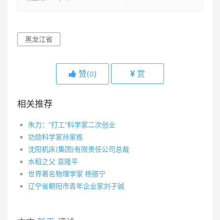
黑龙江省
赞(
)
赏
0
相关推荐
朱力：“打工”科学家二次创业
功勋科学家孙家栋
沈阳机床(集团)有限责任公司总裁
水稻之父 袁隆平
世界著名物理学家 杨振宁
辽宁省朝阳市青年企业家刘子铖