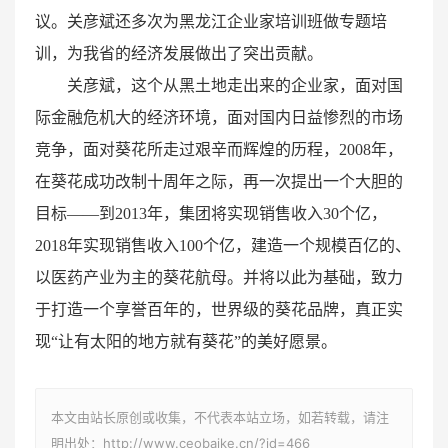
议。关彦斌还多次为黑龙江企业家培训班做专题培
训，为我省的经济发展做出了突出贡献。
关彦斌，这个从黑土地走出来的企业家，面对国
际金融危机大的经济环境，面对国内日益惨烈的市场
竞争，面对葵花所走过艰辛而辉煌的历程，2008年，
在葵花成功改制十周年之际，再一次提出一个大胆的
目标——到2013年，集团将实现销售收入30个亿，
2018年实现销售收入100个亿，建造一个规模百亿的、
以医药产业为主的葵花航母。并将以此为基础，致力
于打造一个享誉百年的，世界级的葵花品牌，真正实
现“让有太阳的地方就有葵花”的美好愿景。
本文由站长原创或收集，不代表本站立场，如若转载，请注
明出处：http://www.ceobaike.cn/?id=466