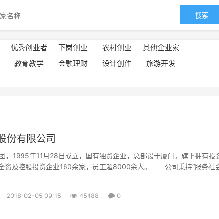
搜索
优秀创业者
下岗创业
农村创业
其他企业家
教育教学
金融理财
设计创作
旅游开发
股份有限公司
995年11月28日成立，国有独资企业，总部设于厦门。旗下拥有投
，全资及控股投资企业160余家，员工超8000余人。 公司秉持“服务社
成长”的理念，聚焦现代服务业，践行产业化投资与专业化经营。 投
理及流通服务、公共服务平台及产业地产开发、房地产、类金融服务及股
2018-02-05 09:15
45488
0
...