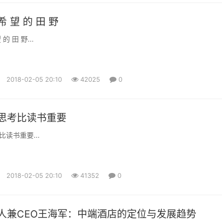
 望 的 田 野
的 田 野...
2018-02-05 20:10
42025
0
思考比读书重要
读书重要...
2018-02-05 20:10
41352
0
人兼CEO王海军：中端酒店的定位与发展趋势