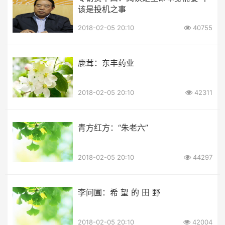
该是投机之事
2018-02-05 20:10
40755
鹿茸：东丰药业
2018-02-05 20:10
42311
青方红方：“朱老六”
2018-02-05 20:10
44297
李问圃：希 望 的 田 野
2018-02-05 20:10
42004