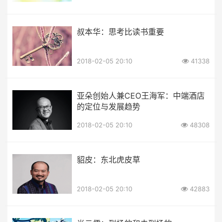
叔本华：思考比读书重要
2018-02-05 20:10
41338
亚朵创始人兼CEO王海军：中端酒店
的定位与发展趋势
2018-02-05 20:10
48308
貂皮：东北虎皮草
2018-02-05 20:10
42883