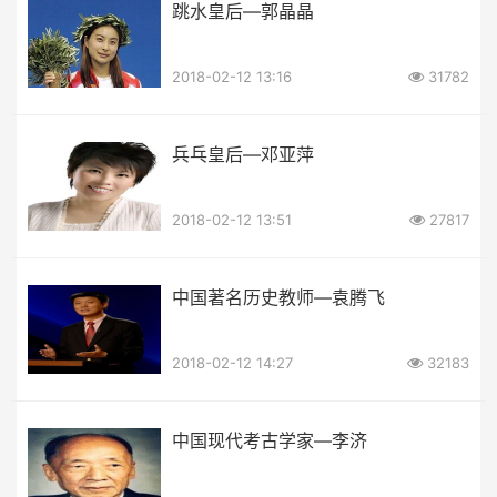
跳水皇后—郭晶晶
2018-02-12 13:16
31782
兵乓皇后—邓亚萍
2018-02-12 13:51
27817
中国著名历史教师—袁腾飞
2018-02-12 14:27
32183
中国现代考古学家—李济