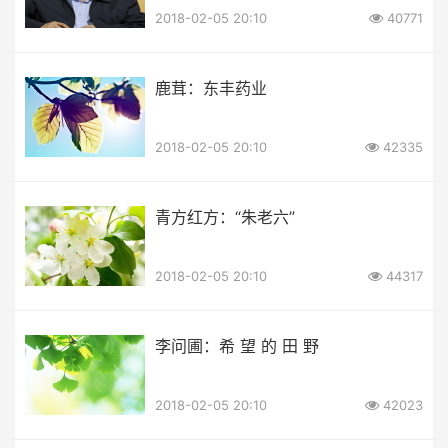
2018-02-05 20:10
40771
鹿茸：东丰药业
2018-02-05 20:10
42335
青方红方：“朱老六”
2018-02-05 20:10
44317
李问圃：希 望 的 田 野
2018-02-05 20:10
42023