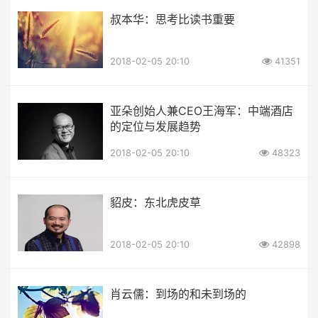
叔本华：思考比读书重要
2018-02-05 20:10
41351
亚朵创始人兼CEO王海军：中端酒店
的定位与发展趋势
2018-02-05 20:10
48323
貂皮：东北虎皮草
2018-02-05 20:10
42898
肖云儒：到场的和未到场的