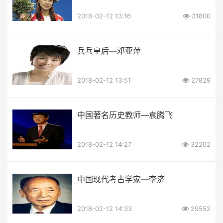
2018-02-12 13:16
31800
兵乓皇后—邓亚萍
2018-02-12 13:51
27829
中国著名历史教师—袁腾飞
2018-02-12 14:27
32202
中国现代考古学家—李济
2018-02-12 14:33
29552