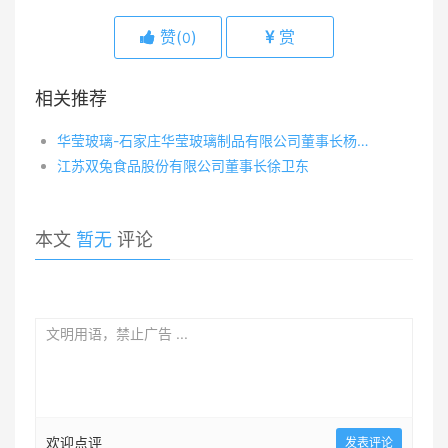
赞(
)
赏
0
相关推荐
华莹玻璃-石家庄华莹玻璃制品有限公司董事长杨明华
江苏双兔食品股份有限公司董事长徐卫东
本文
暂无
评论
欢迎点评