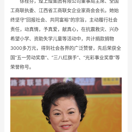
徐桂芬，煌上煌集团有限公司董事局主席、全国
工商联执委、江西省工商联女企业家商会会长。她始
终坚守“回报社会、共同富裕”的宗旨，主动履行社会
责任，动真情，予真爱，献真心，在抗震救灾、兴办
希望小学、资助失学儿童等活动中，共计捐款捐物
3000多万元，得到社会各界的广泛赞誉，先后荣获全
国“五一劳动奖章”、“三八红旗手”、“光彩事业奖章”等
荣誉称号。