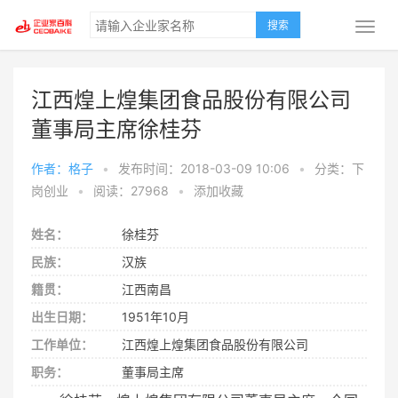
搜索
江西煌上煌集团食品股份有限公司
董事局主席徐桂芬
作者：格子
•
发布时间：2018-03-09 10:06
•
分类：下
岗创业
•
阅读：27968
•
添加收藏
姓名：
徐桂芬
民族：
汉族
籍贯：
江西南昌
出生日期：
1951年10月
工作单位：
江西煌上煌集团食品股份有限公司
职务：
董事局主席