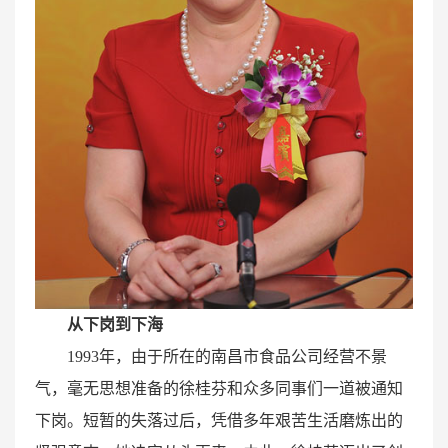
从下岗到下海
1993年，由于所在的南昌市食品公司经营不景
气，毫无思想准备的徐桂芬和众多同事们一道被通知
下岗。短暂的失落过后，凭借多年艰苦生活磨炼出的