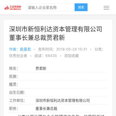
搜索
深圳市新恒利达资本管理有限公司
董事长兼总裁贾君新
作者：能量君
•
发布时间：2018-05-24 15:31
•
分类：
优秀创业者
•
阅读：68435
•
添加收藏
姓名：
贾君新
民族：
籍贯：
出生日期：
工作单位：
深圳市新恒利达资本管理有限公司
职务：
董事长兼总裁