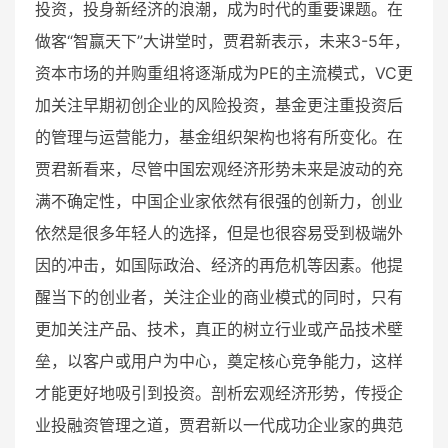
投资，投身新经济的浪潮，成为时代的重要课题。在
做客“智赢天下”大讲堂时，贾君新表示，未来3-5年，
资本市场的并购重组将逐渐成为PE的主流模式，VC更
加关注早期初创企业的风险投资，基金更注重投资后
的管理与运营能力，基金组织架构也将有所变化。在
贾君新看来，尽管中国宏观经济形势未来是波动的充
满不确定性，中国企业家依然有很强的创新力，创业
依然是很多年轻人的选择，但是也很容易受到极端外
因的冲击，如国际政治、经济的再危机等因素。他提
醒当下的创业者，关注企业的商业模式的同时，只有
更加关注产品、技术，真正的树立行业或产品技术壁
垒，以客户或用户为中心，奠定核心竞争能力，这样
才能更好地吸引到投资。剖析宏观经济形势，传授企
业投融资管理之道，贾君新以一代成功企业家的典范