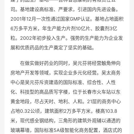
司。基地建设高标准、严要求，引进国内先进设备。
2001年12月一次性通过国家GMP认证。基地占地面积
6万多平方米，年生产能力片剂10亿片、胶囊剂3亿
粒。2002年初步投入生产。强势的生产能力为企业发
展和优质药品的生产奠定了坚实的基础。
在做实做好药业的同时，吴元芬将经营触角伸向
房地产开发等领域，实现企业多元化经营。吴太商务
中心是吴元芬斥资建造的国际标准、综合性、人性
化、科技型的高品质写字楼，位于长春市火车站以东
黄金地段，尽占天时、地利、人和。21层的商务中心
占地0.32公顷，建筑面积2万多平方米，楼高103.8
米，现代感全钢结构，三角形的建筑外观辅以通透的
玻璃幕墙，国际标准5A级智能化商务配置，酒店式的