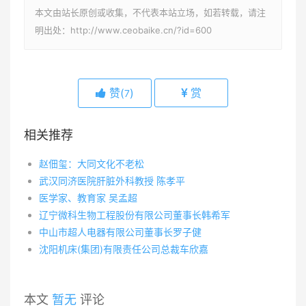
本文由站长原创或收集，不代表本站立场，如若转载，请注
明出处：http://www.ceobaike.cn/?id=600
赞(
)
赏
7
相关推荐
赵佃玺：大同文化不老松
武汉同济医院肝脏外科教授 陈孝平
医学家、教育家 吴孟超
辽宁微科生物工程股份有限公司董事长韩希军
中山市超人电器有限公司董事长罗子健
沈阳机床(集团)有限责任公司总裁车欣嘉
本文
暂无
评论