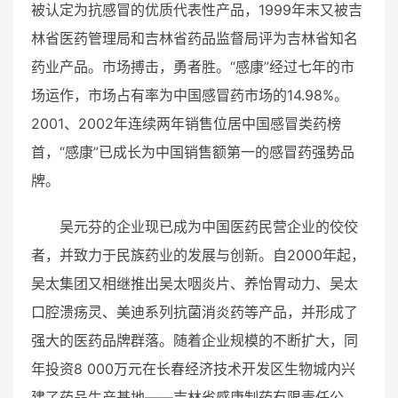
被认定为抗感冒的优质代表性产品，1999年末又被吉
林省医药管理局和吉林省药品监督局评为吉林省知名
药业产品。市场搏击，勇者胜。“感康”经过七年的市
场运作，市场占有率为中国感冒药市场的14.98%。
2001、2002年连续两年销售位居中国感冒类药榜
首，“感康”已成长为中国销售额第一的感冒药强势品
牌。
吴元芬的企业现已成为中国医药民营企业的佼佼
者，并致力于民族药业的发展与创新。自2000年起，
吴太集团又相继推出吴太咽炎片、养怡胃动力、吴太
口腔溃疡灵、美迪系列抗菌消炎药等产品，并形成了
强大的医药品牌群落。随着企业规模的不断扩大，同
年投资8 000万元在长春经济技术开发区生物城内兴
建了药品生产基地——吉林省感康制药有限责任公