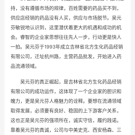
持，没有遵循市场的规律，百姓需要的药品买不到，
供应店经销的药品没有人买，供应与市场脱节。吴元
芬敏锐地认识到，这里潜伏着更大的机遇和成功的机
会。睿智的企业家思想往往先人一步，行动更是快人
一拍。吴元芬于1993年成立吉林省北方生化药品经销
有限公司，迁址杭州路，主营药品批发，开始进入药
品流通领域。
吴元芬的真正崛起，是吉林省北方生化药品经销
有限公司的成功运作，这体现了一个企业家的胆识和
魄力，更是吴元芬人格魅力的诠释。要想在流通领域
取得发展，必须要有良好、稳固的上下游客户关系，
这也正是吴元芬的强项所在，诚实守信，履约践诺。
靠着吴元芬的真诚，公司与中美史克、西安杨森、三