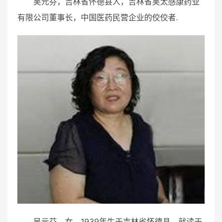
吴元芬，吉林省怀德县人，吉林省吴太感康药业
有限公司董事长，中国医药民营企业的佼佼者.
吴元芬，女，1939年生于吉林省怀德县，就读于