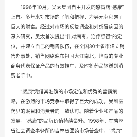
1996年10月，吴太集团自主开发的感冒药“感康”
上市。多年来对市场的了解和把握，为吴元芬积累了
巨大的财富。经过对市场的反复调查和对感冒病因的
深入研究，吴太首次提出“针对病毒，治疗感冒”的定
位，并建立自己的销售队伍，在全国30个省市建立销
售办事处，销售网络遍布祖国大江南北，培育的专业
商务代表保证产品的有效推广，及时将药品输送到消
费者手中。
“感康”凭借其准确的市场定位和优秀的营销策
略，在激烈的市场竞争中取得了巨大的成功，受到医
药界的瞩目和消费者的一致认可。随着企业和产品的
发展，“感康”的品牌价值持续攀升。1998年，在吉林
省社会调查事务所的吉林省医药市场普查中，“感康”