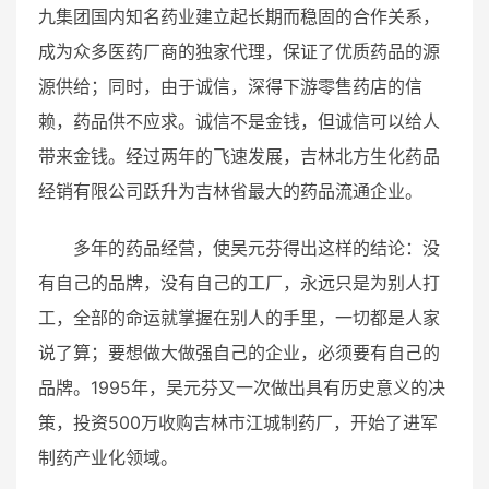
九集团国内知名药业建立起长期而稳固的合作关系，
成为众多医药厂商的独家代理，保证了优质药品的源
源供给；同时，由于诚信，深得下游零售药店的信
赖，药品供不应求。诚信不是金钱，但诚信可以给人
带来金钱。经过两年的飞速发展，吉林北方生化药品
经销有限公司跃升为吉林省最大的药品流通企业。
多年的药品经营，使吴元芬得出这样的结论：没
有自己的
品牌
，没有自己的工厂，永远只是为别人打
工，全部的命运就掌握在别人的手里，一切都是人家
说了算；要想做大做强自己的企业，必须要有自己的
品牌
。1995年，吴元芬又一次做出具有历史意义的决
策，投资500万收购吉林市江城制药厂，开始了进军
制药产业化领域。