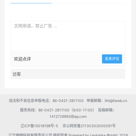
欢迎点评
违法和不良信息举报电话：86-0421-2811100 举报邮箱：llhl@llweb.cn
服务热线：86-0421-2811100（8:00-17:00） 投稿邮箱：
1412729993@qq.com
辽ICP备15018198号-5
京公网安备21130302000091号
辽宁朗朗科技有限责任公司 版权所有 Powered by
ceobaike
©right; 2018