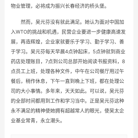
物业管理，必将成为振兴长春经济的桥头堡。
然而，吴元芬没有就此满足。她认为面对中国加
入WTO的挑战和机遇，民营企业要进一步健康高速发
展，再造辉煌，企业家就要乐于学习、勤于学习、善
于学习。吴元芬每天早晨4点钟起床，5点钟就到商业
药店处理账目，7点到公司总部开始阅读书报资料，8
点员工上班，处理各种文件，中午在公司餐厅用过午
餐后，稍作休息，下午一直到晚上下班，都在处理公
司的大小事情。多年来，天天如此。可以说，吴元芬
的全部时间都用到工作和学习当中。正是吴元芬这种
永不满足的精神使她拥有超越常人的眼光，使吴太企
业基业常青，永立潮头。