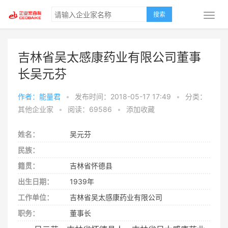
搜索
吉林省吴太感康药业有限公司董事
长吴元芬
作者：能量君
•
发布时间：2018-05-17 17:49
•
分类：
其他企业家
•
阅读：69586
•
添加收藏
姓名：
吴元芬
民族：
籍贯：
吉林省怀德县
出生日期：
1939年
工作单位：
吉林省吴太感康药业有限公司
职务：
董事长