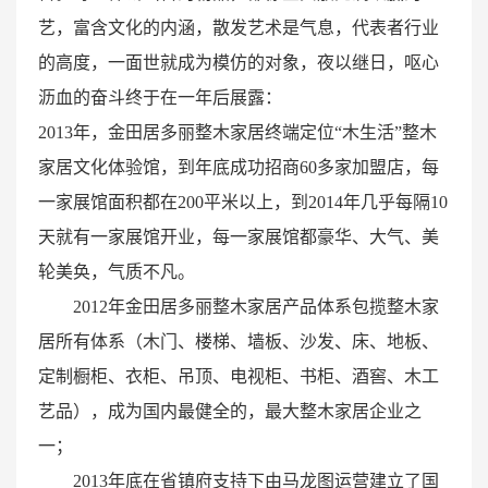
艺，富含文化的内涵，散发艺术是气息，代表者行业
的高度，一面世就成为模仿的对象，夜以继日，呕心
沥血的奋斗终于在一年后展露：
2013年，金田居多丽整木家居终端定位“木生活”整木
家居文化体验馆，到年底成功招商60多家加盟店，每
一家展馆面积都在200平米以上，到2014年几乎每隔10
天就有一家展馆开业，每一家展馆都豪华、大气、美
轮美奂，气质不凡。
2012年金田居多丽整木家居产品体系包揽整木家
居所有体系（木门、楼梯、墙板、沙发、床、地板、
定制橱柜、衣柜、吊顶、电视柜、书柜、酒窖、木工
艺品），成为国内最健全的，最大整木家居企业之
一；
2013年底在省镇府支持下由马龙图运营建立了国