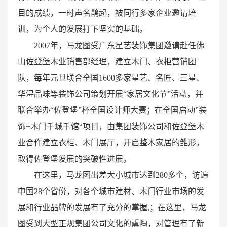
目的成绩，一时声名鹊起，被同行多家企业邀请培
训，为个人的发展打下坚实的基础。
2007年，马龙图受广东星艺装饰集团邀请赴任佛
山佐登堡木业销售部经理，建立木门、衣柜营销团
队，每年元旦联合全国1600多家星艺、名匠、三星、
华浔品味等装饰公司策划开展“家居文化节”活动，并
联合举办“佐登堡”杯全国设计师大赛；在全国启动”装
饰+木门千城千馆“项目，由集团装饰公司和佐登堡木
业合作建立衣柜、木门展厅，开启整木家居的雏形，
取得佐登堡发展的突破性进展。
在这里，马龙图出差大小城市达到280多个，访遍
中国28个省份，对各个城市建材、木门行业市场的发
展和行业品牌的发展有了充分的掌握,；在这里，马龙
图受到大型正规集团公司文化的熏陶，对管理有了新