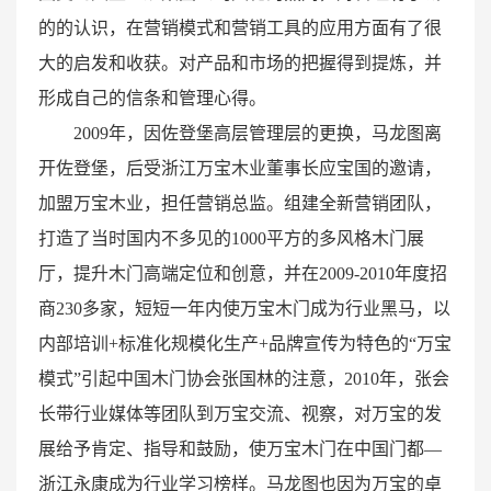
的的认识，在营销模式和营销工具的应用方面有了很
大的启发和收获。对产品和市场的把握得到提炼，并
形成自己的信条和管理心得。
2009年，因佐登堡高层管理层的更换，马龙图离
开佐登堡，后受浙江万宝木业董事长应宝国的邀请，
加盟万宝木业，担任营销总监。组建全新营销团队，
打造了当时国内不多见的1000平方的多风格木门展
厅，提升木门高端定位和创意，并在2009-2010年度招
商230多家，短短一年内使万宝木门成为行业黑马，以
内部培训+标准化规模化生产+品牌宣传为特色的“万宝
模式”引起中国木门协会张国林的注意，2010年，张会
长带行业媒体等团队到万宝交流、视察，对万宝的发
展给予肯定、指导和鼓励，使万宝木门在中国门都—
浙江永康成为行业学习榜样。马龙图也因为万宝的卓