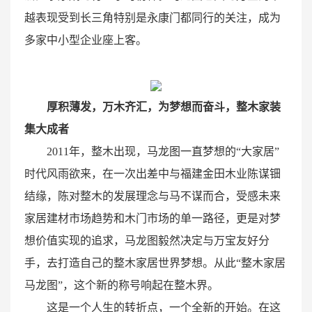
越表现受到长三角特别是永康门都同行的关注，成为
多家中小型企业座上客。
厚积薄发，万木齐汇，为梦想而奋斗，整木家装
集大成者
2011年，整木出现，马龙图一直梦想的“大家居”
时代风雨欲来，在一次出差中与福建金田木业陈谋钿
结缘，陈对整木的发展理念与马不谋而合，受感未来
家居建材市场趋势和木门市场的单一路径，更是对梦
想价值实现的追求，马龙图毅然决定与万宝友好分
手，去打造自己的整木家居世界梦想。从此“整木家居
马龙图”，这个新的称号响起在整木界。
这是一个人生的转折点，一个全新的开始。在这