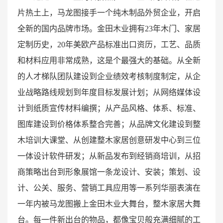
片热土上，马龙图接手一个纯木制品外贸企业，开启
全新的国内品牌市场。金田木业拥有23年木门、家居
定制历史，20年美欧产品标准出口资历，工艺、品质
和材料应用非常成熟，这是个最强大的基础。从全新
的人才梯队团队建设到企业绩效考核制度制定，从企
业战略路线规划到年度目标发展计划；从网络媒体设
计到纸质宣传材料编撰；从产品风格、体系、标准、
图库建设到价格体系整合完善；从品牌文化建设到整
木培训大课堂、从创建整木家居创意研发中心到三位
一体设计软件研发；从新品发布到经销商培训，从招
商策略出台到形象展馆一条龙设计、安装；策划、设
计、公关、服务、营销工具应用等一系列华丽表演在
一年内被马龙图搬上金田木业大舞台，整木家居大舞
台。每一件新出台的物品，都像宝贝般充满细腻的工