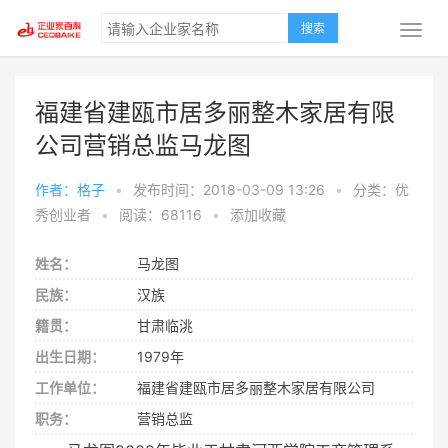
搜索
福建省建瓯市居多丽整木家居有限
公司营销总监马龙图
作者：格子
•
发布时间：2018-03-09 13:26
•
分类：优
秀创业者
•
阅读：68116
•
添加收藏
姓名：
马龙图
民族：
汉族
籍贯：
甘肃临洮
出生日期：
1979年
工作单位：
福建省建瓯市居多丽整木家居有限公司
职务：
营销总监