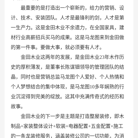
最重要的是打造出一个崭新的，给力的营销、设
计、技术、安装团队。人才是最锋利的剑，人才是第
一生产力。这是金田木业不余遗力，在全国家具，建
材行业高薪招兵买马的成果。这是马龙图来到金田做
的第一件事。要做大事，就必须要有人才。
金田木业这两年的发展，是金田木业23年木作历
史的厚积薄发，是董事长陈谋钿领导的管理团队的结
晶，同时也是营销总监马龙图个人爱好、个人热情和
个人梦想结合的集中体现，是马龙图10多年娴熟的行
业沉淀得到完美的绽放。这其中充满传奇式的经历和
故事。
金田木业的下一步是主题是打造整屋装修，即木
制品+家装整体设计+软装+电器配置+五金配置+施工
的一条龙装修服务，涵盖装修公司的一切功能，为消