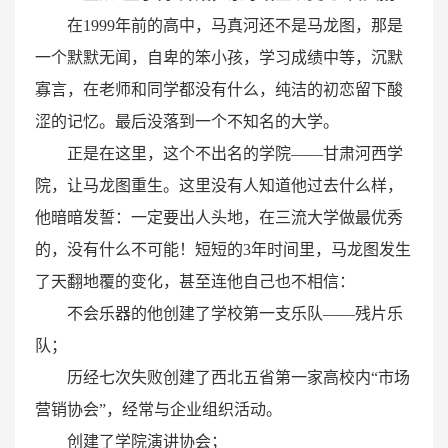
在1999年前的高中，马真河还不是马龙图，那是
一个默默无闻，自卑的笨小孩，学习成绩中等，沉默
寡言，在老师和同学都没有什么，纯洁的初恋留下酸
涩的记忆。最后没落到一个不知名的大学。
正是在这里，这个不出名的学院——甘肃河西学
院，让马龙图重生。这里没有人知道他过去什么样，
他暗暗发誓：一定要出人头地，在三流大学做最优秀
的，没有什么不可能！短短的3年时间里，马龙图发生
了天翻地覆的变化，甚至连他自己也不相信：
不会乐器的他创建了学校第一支乐队——残片乐
队；
历经七次失败创建了西北五省第一家高校内“市场
营销协会”，经常与企业组织活动。
创建了学院演讲协会；