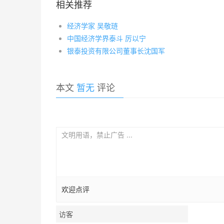
相关推荐
经济学家 吴敬琏
中国经济学界泰斗 厉以宁
银泰投资有限公司董事长沈国军
本文
暂无
评论
欢迎点评