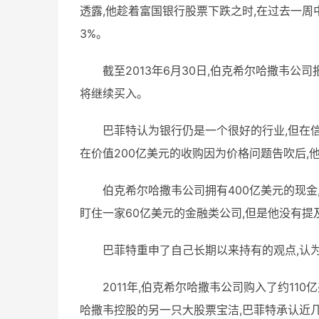
透露,他趁着富国银行股票下跌之时,在过去一
3%。
截至2013年6月30日,伯克希尔哈撒韦公司
将继续买入。
巴菲特认为银行仍是一个很好的行业,但在信
在价值200亿美元的收购因为价格问题告吹后,
伯克希尔哈撒韦公司拥有400亿美元的现金
盯住一家60亿美元的金融类公司,但是他没有提
巴菲特重申了自己长期以来持有的观点,认为
2011年,伯克希尔哈撒韦公司购入了约11
哈撒韦控股的另一只大股票宝洁,巴菲特承认近