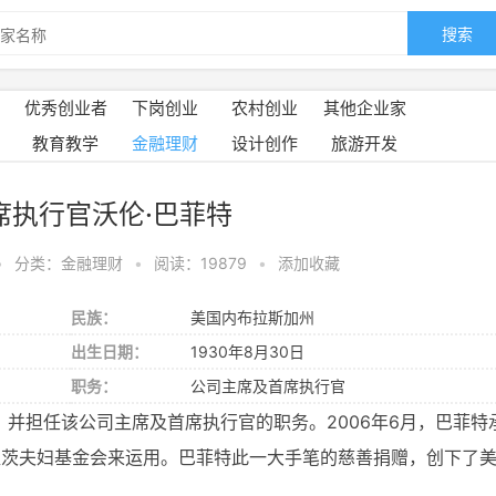
搜索
优秀创业者
下岗创业
农村创业
其他企业家
教育教学
金融理财
设计创作
旅游开发
席执行官沃伦·巴菲特
•
分类：金融理财
•
阅读：19879
•
添加收藏
民族：
美国内布拉斯加州
出生日期：
1930年8月30日
职务：
公司主席及首席执行官
，并担任该公司主席及首席执行官的职务。2006年6月，巴菲特
盖茨夫妇基金会来运用。巴菲特此一大手笔的慈善捐赠，创下了