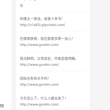
gj
听楼主一席话，省我十本书！
http://v1s82r.gtpchats.com/
在哪里跌倒，就在那里多爬一会儿！
http://www.gxmlm.com/
观点鲜明，立场坚定，作者态度明确。
http://www.gxmlm.com/
回帖也有有水平的！
http://www.gxmlm.com/
今天怎么了，什么人都出来了！
http://www.gxmlm.com/
菲特