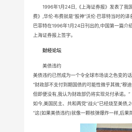
1996年1月24日,《上海证券报》发表了
费》,华伦·布费就是“股神”沃伦·巴菲特当时的
巴菲特在1996年1月24日刊出的,中国第一篇介
上海证券报上签字。
财经论坛
美债违约
美债违约已然成为一个令全球市场谈之色变的话
“财政部不支付到期国债的可能性微乎其微,”穆迪首席
但即便没有,我认为财政部仍将实现兑付承诺。”
如今,美国民主、共和两党“战火”已经烧至美债,2
“这(如果美债违约)就像一颗核弹爆炸一样,后