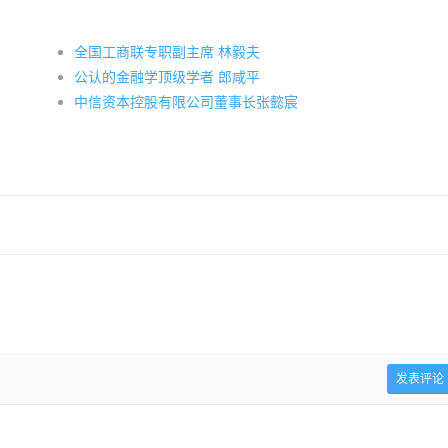
全国工商联专职副主席 林毅夫
公认的金融学顶级学者 郎咸平
中信资本控股有限公司董事长张懿宸