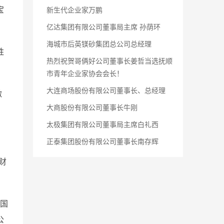
宝
新生代企业家万鹏
亿达集团有限公司董事局主席 孙荫环
海城市后英镁砂集团总公司总经理
胜
热烈祝贺哥俩好公司董事长姜哲当选抚顺
市青年企业家协会会长！
大连商场股份有限公司董事长、总经理
激
大商股份有限公司董事长牛刚
太极集团有限公司董事局主席白礼西
正泰集团股份有限公司董事长南存辉
财
美国
公