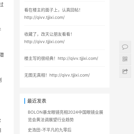
过
看在楼主的面子上，认真回帖！
http://qivv.tjjixi.com/
并
收藏了，改天让朋友看看！
http://qivv.tjjixi.com/
潜
楼主写的很经典！http://qivv.tjjixi.com/
无图无真相！http://qivv.tjjixi.com/
划
最近发表
BOLON暴龙眼镜亮相2024中国眼镜业展
览会黄法调展望行业趋势
尔
鲍
史浩田-不平凡的九零后