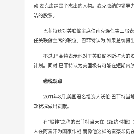
勃·麦克唐纳是个杰出的人物。麦克唐纳的领导
洁的股票。
巴菲特还对美联储主席伯南克连任第三届表
任美联储主席的职位。巴菲特认为,如果总统提
不过,巴菲特表示他对于美联储不断扩大的
计划。同时,巴菲特认为美国极有可能在短期内
缴税观点
2011年8月,美国著名投资人沃伦·巴菲特
政状况做出贡献。
有“股神”之称的巴菲特当天在《纽约时报
人在阿富汗为国家作战,而像他这样的富豪却仍