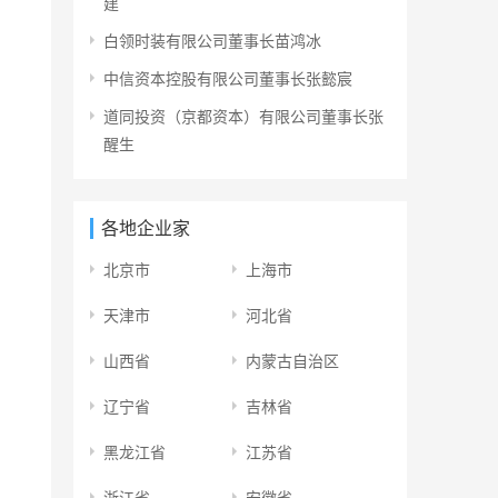
建
白领时装有限公司董事长苗鸿冰
中信资本控股有限公司董事长张懿宸
道同投资（京都资本）有限公司董事长张
醒生
各地企业家
北京市
上海市
天津市
河北省
山西省
内蒙古自治区
辽宁省
吉林省
黑龙江省
江苏省
浙江省
安徽省