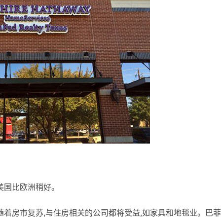
美国比欧洲稍好。
随着房市复苏,与住房相关的公司都将受益,如家具和地毯业。巴