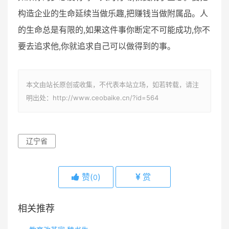
构造企业的生命延续当做乐趣,把赚钱当做附属品。人
的生命总是有限的,如果这件事你断定不可能成功,你不
要去追求他,你就追求自己可以做得到的事。
本文由站长原创或收集，不代表本站立场，如若转载，请注
明出处：http://www.ceobaike.cn/?id=564
辽宁省
赞(
)
赏
0
相关推荐