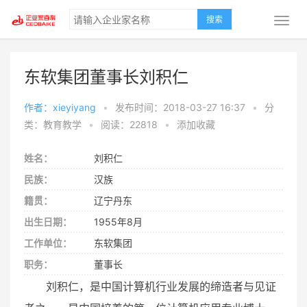
搜索
东软集团董事长刘积仁
作者：xieyiyang
•
发布时间：2018-03-27 16:37
•
分
类：教育教学
•
阅读：22818
•
添加收藏
姓名：
刘积仁
民族：
汉族
籍贯：
辽宁丹东
出生日期：
1955年8月
工作单位：
东软集团
职务：
董事长
刘积仁，是中国计算机行业发展的缔造者与见证