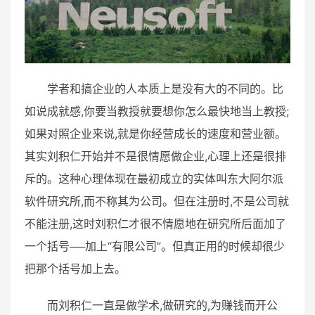
学者和搞企业的人本质上是没有大的不同的。比
如说成就感,你要当教授就要想你怎么最快地当上教授;
如果对照企业来说,就是你经营成长的速度和营业额。
其实刘积仁开始并不是很情愿做企业,心理上还是很排
斥的。这种心理体现在最初成立的实体叫东大阿尔派
软件研究所,而不称其为公司。但在注册时,不是公司就
不能注册,这时刘积仁才很不情愿地在研究所后面加了
一个括号──加上“有限公司”。但真正用的时候却很少
把那个括号加上去。
而刘积仁一直是做学术,做研究的,为赚钱而开公