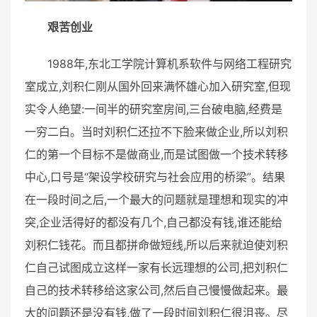
艰苦创业
1988年,东北工学院计算机系软件与网络工程研究
室成立,刘积仁刚从国外回来满怀雄心加入研究室,但现
实令人绝望:一间半的研究室房间,三台破电脑,经费是
一穷二白。当时刘积仁还拉不下脸来做企业,所以刘积
仁的第一个目标不是做商业,而是试图做一个技术转移
中心,口号是“架设学校研究与社会应用的桥梁”。结果
在一段时间之后,一个最大的问题就是理想和现实的冲
突,企业活得好的都没有几个,自己都没有钱,谁还能给
刘积仁钱花。而且都拼命做短线,所以后来就迫使刘积
仁自己试图成立这样一家有长远理想的公司,把刘积仁
自己的技术转移给这家公司,然后自己慢慢做起来。最
大的问题还是没有钱,做了一段时间刘积仁很沮丧。尽