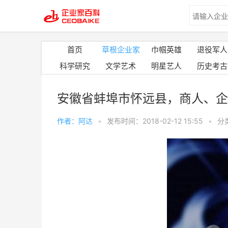
首页
草根企业家
巾帼英雄
退役军人
科学研究
文学艺术
明星艺人
历史考古
安徽省蚌埠市怀远县，商人、企
作者：阿达
•
发布时间：2018-02-12 15:55
•
分