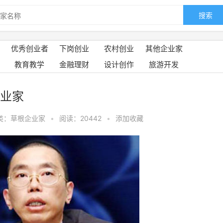
搜索
优秀创业者
下岗创业
农村创业
其他企业家
教育教学
金融理财
设计创作
旅游开发
业家
类：草根企业家
•
阅读：20442
•
添加收藏