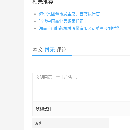
相关推荐
海尔集团董事局主席、首席执行官
当代中国商业思想家任正非
湖南千山制药机械股份有限公司董事长刘祥华
本文
暂无
评论
欢迎点评