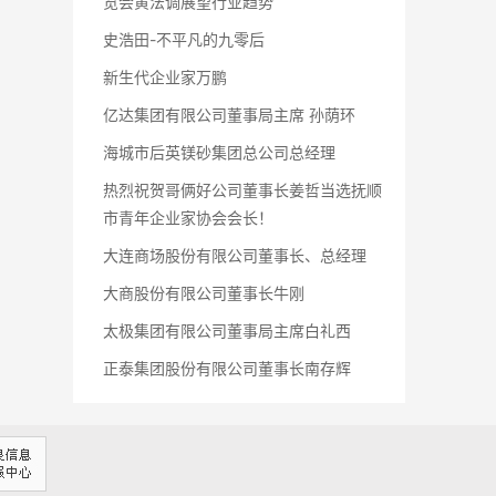
览会黄法调展望行业趋势
史浩田-不平凡的九零后
新生代企业家万鹏
亿达集团有限公司董事局主席 孙荫环
海城市后英镁砂集团总公司总经理
热烈祝贺哥俩好公司董事长姜哲当选抚顺
市青年企业家协会会长！
大连商场股份有限公司董事长、总经理
大商股份有限公司董事长牛刚
太极集团有限公司董事局主席白礼西
正泰集团股份有限公司董事长南存辉