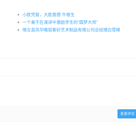
小胜凭智，大胜靠德 牛根生
一个善于在演讲中激励学生的“圆梦大师”
喀左县凤华晚窑紫砂艺术制品有限公司总经理白雪峰