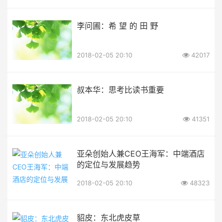
李问圃：希 望 的 田 野
2018-02-05 20:10
42017
叔本华：思考比读书重要
2018-02-05 20:10
41351
亚朵创始人兼CEO王海军：中端酒店
的定位与发展趋势
2018-02-05 20:10
48323
貂皮：东北虎皮草