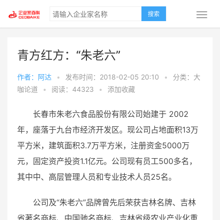
搜索
青方红方：“朱老六”
作者：阿达
•
发布时间：2018-02-05 20:10
•
分类：大
咖论道
•
阅读：44323
•
添加收藏
长春市朱老六食品股份有限公司始建于 2002
年，座落于九台市经济开发区。现公司占地面积13万
平方米，建筑面积3.7万平方米，注册资金5000万
元，固定资产投资1.1亿元。公司现有员工500多名，
其中中、高层管理人员和专业技术人员25名。
公司及“朱老六”品牌曾先后荣获吉林名牌、吉林
省著名商标、中国驰名商标、吉林省级农业产业化重