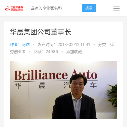
搜索
华晨集团公司董事长
作者：阿达
•
发布时间：2018-02-12 11:41
•
分类：优
秀创业者
•
阅读：24989
•
添加收藏